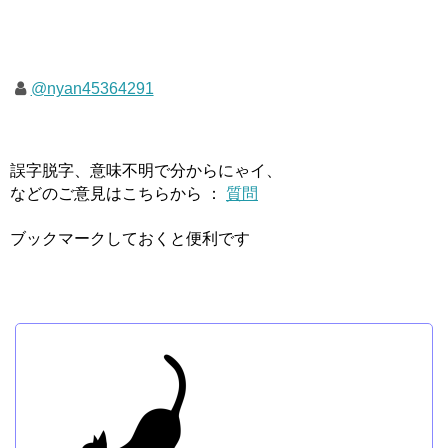
@nyan45364291
誤字脱字、意味不明で分からにゃイ、
などのご意見はこちらから ：
質問
ブックマークしておくと便利です