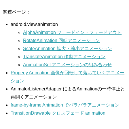
関連ページ：
android.view.animation
AlphaAnimation フェードイン・フェードアウト
RotateAnimation 回転アニメーション
ScaleAnimation 拡大・縮小アニメーション
TranslateAnimation 移動アニメーション
AnimationSet アニメーションの組み合わせ
Property Animation 画像が回転して落ちていくアニメー
ション
AnimatorListenerAdapter によるAnimationの一時停止と
再開くアニメーション
frame-by-frame Animation でパラパラアニメーション
TransitionDrawable クロスフェード animation