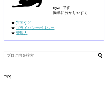
nyan です
簡単に分かりやすく
★
質問など
★
プライバシーポリシー
★
管理人
[PR]