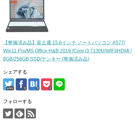
【整備済み品】富士通 15.6インチ ノートパソコン A577/
Win11 Pro/MS Office H&B 2019 /Core i3 7130U/WIFI/HDMI /
8GB/256GB SSD/テンキー (整備済み品)
シェアする
error
0
0
フォローする