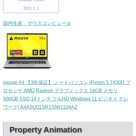
2021.2.1
国内生産 マウスコンピュータ
mouse A4 【3年保証】 ノートパソコン (Ryzen 5 7430U プ
ロセッサ AMD Radeon グラフィックス 16GB メモリ
500GB SSD 14インチ フルHD Windows 11 ビジネス テレ
ワーク) A4A5U01SR1SIW1104AZ
Property Animation