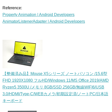
Reference:
Property Animation | Android Developers
AnimatorListenerAdapter | Android Developers
【整備済み品】Mouse X5シリーズ ノートパソコン /15.6型
FHD 1920X1080 フルHD/Windows 11/MS Office 2019/AMD
Ryzen5 3500U /メモリ 8GB/SSD 256GB/無線WIFI6/USB
3.0/HDMI/Type-C/WEBカメラ/初期設定済/ノートPC/日本語
キーボード