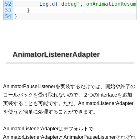
52
Log
.
d
(
"debug"
,
"onAnimationResume
53
}
54
}
AnimatorListenerAdapter
AnimatorPauseListenerを実装するだけでは、開始や終了の
コールバックを受け取れないので、２つのInterfaceを追加
実装することも可能です。ただ、AnimatorListenerAdapter
を使うと簡単に処理することができます。
AnimatorListenerAdapterはデフォルトで
AnimatorListenerAdapterとAnimatorPauseListenerそれぞれ