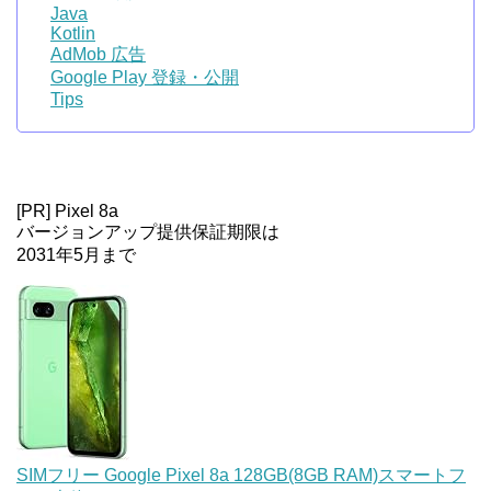
Java
Kotlin
AdMob 広告
Google Play 登録・公開
Tips
[PR] Pixel 8a
バージョンアップ提供保証期限は
2031年5月まで
SIMフリー Google Pixel 8a 128GB(8GB RAM)スマートフ