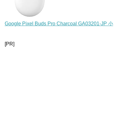
Google Pixel Buds Pro Charcoal GA03201-JP 小
[PR]