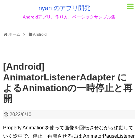
nyan のアプリ開発
Androidアプリ、作り方、ベーシックサンプル集
ホーム
Android
[Android]
AnimatorListenerAdapter に
よるAnimationの一時停止と再
開
2022/6/10
Property Animationを使って画像を回転させながら移動して
いく途中で、停止・再開させるには AnimatorPauseListener