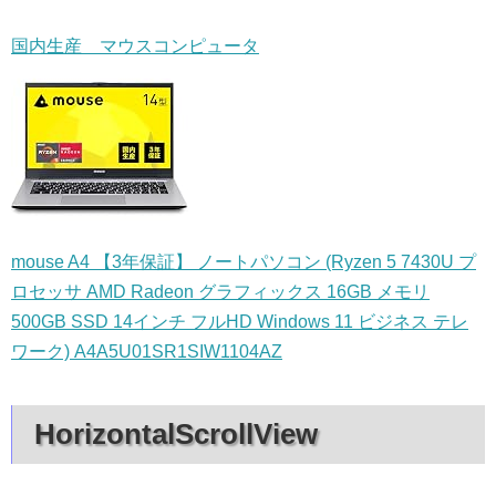
国内生産 マウスコンピュータ
mouse A4 【3年保証】 ノートパソコン (Ryzen 5 7430U プ
ロセッサ AMD Radeon グラフィックス 16GB メモリ
500GB SSD 14インチ フルHD Windows 11 ビジネス テレ
ワーク) A4A5U01SR1SIW1104AZ
HorizontalScrollView