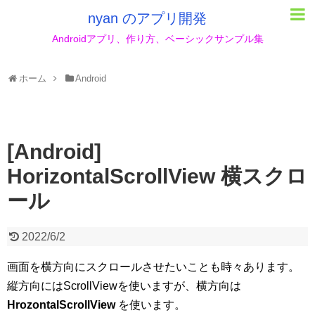
nyan のアプリ開発
Androidアプリ、作り方、ベーシックサンプル集
ホーム
Android
[Android]
HorizontalScrollView 横スクロ
ール
2022/6/2
画面を横方向にスクロールさせたいことも時々あります。
縦方向にはScrollViewを使いますが、横方向は
HrozontalScrollView
を使います。