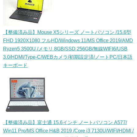
【整備済み品】Mouse X5シリーズ ノートパソコン /15.6型
FHD 1920X1080 フルHD/Windows 11/MS Office 2019/AMD
Ryzen5 3500U /メモリ 8GB/SSD 256GB/無線WIFI6/USB
3.0/HDMI/Type-C/WEBカメラ/初期設定済/ノートPC/日本語
キーボード
【整備済み品】富士通 15.6インチ ノートパソコン A577/
Win11 Pro/MS Office H&B 2019 /Core i3 7130U/WIFI/HDMI /