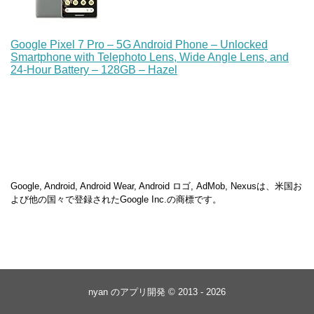
Google Pixel 7 Pro – 5G Android Phone – Unlocked
Smartphone with Telephoto Lens, Wide Angle Lens, and
24-Hour Battery – 128GB – Hazel
Google, Android, Android Wear, Android ロゴ, AdMob, Nexusは、米国お
よび他の国々で登録されたGoogle Inc.の商標です。
nyan のアプリ開発 © 2013 - 2026