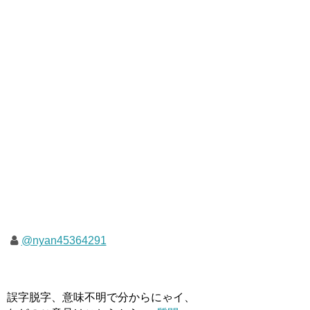
@nyan45364291
誤字脱字、意味不明で分からにゃイ、