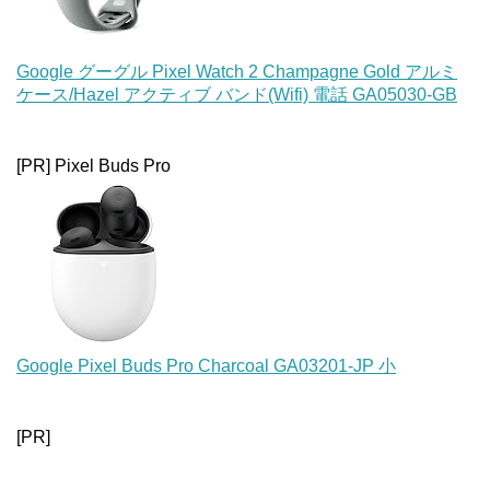
Google グーグル Pixel Watch 2 Champagne Gold アルミ
ケース/Hazel アクティブ バンド(Wifi) 電話 GA05030-GB
[PR] Pixel Buds Pro
Google Pixel Buds Pro Charcoal GA03201-JP 小
[PR]