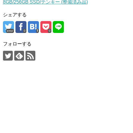
8GB/256GB SSD/テンキー (整備済み品)
シェアする
error
0
0
フォローする