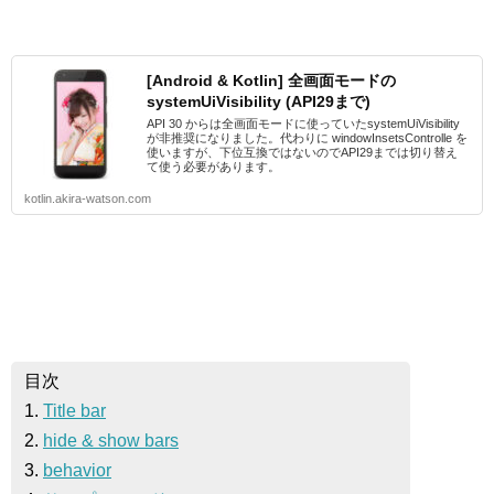
[Android & Kotlin] 全画面モードの
systemUiVisibility (API29まで)
API 30 からは全画面モードに使っていたsystemUiVisibility
が非推奨になりました。代わりに windowInsetsControlle を
使いますが、下位互換ではないのでAPI29までは切り替え
て使う必要があります。
kotlin.akira-watson.com
目次
1.
Title bar
2.
hide & show bars
3.
behavior