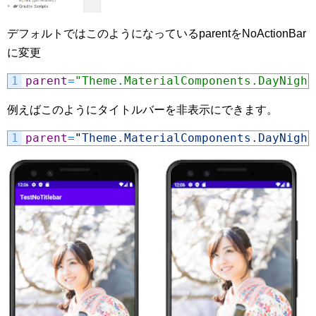
デフォルトではこのようになっているparentをNoActionBar
に変更
1
parent
=
"Theme.MaterialComponents.DayNight
例えばこのようにタイトルバーを非表示にできます。
1
parent
=
"
Theme
.
MaterialComponents
.
DayNight