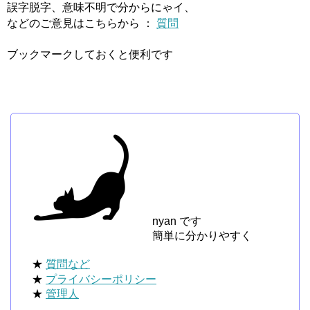
誤字脱字、意味不明で分からにゃイ、
などのご意見はこちらから ：
質問
ブックマークしておくと便利です
nyan です
簡単に分かりやすく
★
質問など
★
プライバシーポリシー
★
管理人