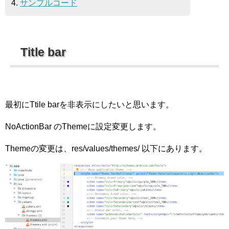
4.
サンプルコード
Title bar
最初にTtile barを非表示にしたいと思います。
NoActionBar のThemeに設定変更します。
Themeの変更は、res/values/themes/ 以下にあります。