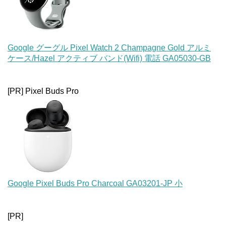
Google グーグル Pixel Watch 2 Champagne Gold アルミ
ケース/Hazel アクティブ バンド(Wifi) 電話 GA05030-GB
[PR] Pixel Buds Pro
Google Pixel Buds Pro Charcoal GA03201-JP 小
[PR]