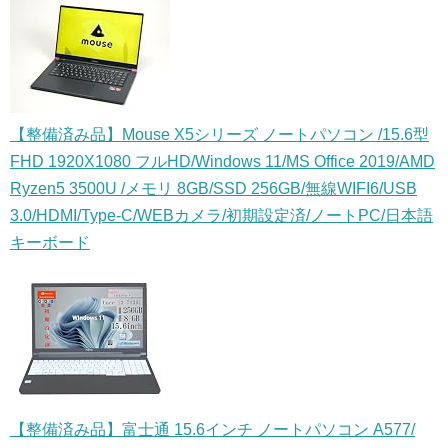
【整備済み品】Mouse X5シリーズ ノートパソコン /15.6型
FHD 1920X1080 フルHD/Windows 11/MS Office 2019/AMD
Ryzen5 3500U /メモリ 8GB/SSD 256GB/無線WIFI6/USB
3.0/HDMI/Type-C/WEBカメラ/初期設定済/ノートPC/日本語
キーボード
【整備済み品】富士通 15.6インチ ノートパソコン A577/