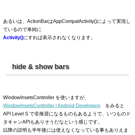
あるいは、ActionBarはAppCompatActivity()によって実現し
ているので単純に
Activity()
にすれば表示されなくなります。
hide & show bars
WindowInsetsController を使いますが、
WindowInsetsController | Android Developers
をみると
API Level S で非推奨になるものもあるようで、いつものド
タキャンAPIもありそうだなという感じです。
以降の説明も半年後には使えなくなっている事もありえま