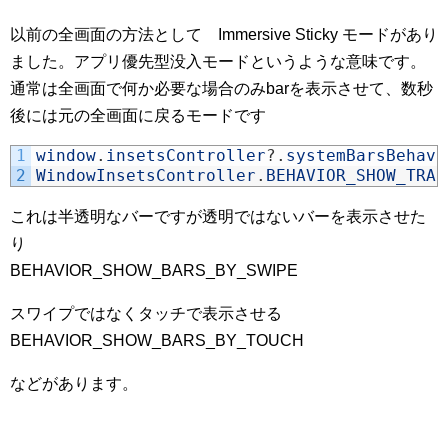
以前の全画面の方法として Immersive Sticky モードがあり
ました。アプリ優先型没入モードというような意味です。
通常は全画面で何か必要な場合のみbarを表示させて、数秒
後には元の全画面に戻るモードです
1
window
.
insetsController
?
.
systemBarsBehavi
2
WindowInsetsController
.
BEHAVIOR_SHOW_TRAN
これは半透明なバーですが透明ではないバーを表示させた
り
BEHAVIOR_SHOW_BARS_BY_SWIPE
スワイプではなくタッチで表示させる
BEHAVIOR_SHOW_BARS_BY_TOUCH
などがあります。