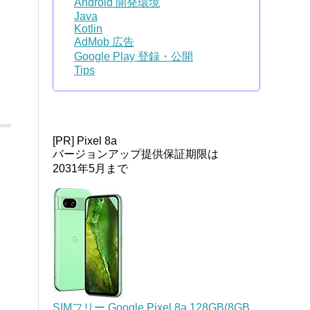
Android 開発環境
Java
Kotlin
AdMob 広告
Google Play 登録・公開
Tips
[PR] Pixel 8a
バージョンアップ提供保証期限は
2031年5月まで
SIMフリー Google Pixel 8a 128GB(8GB