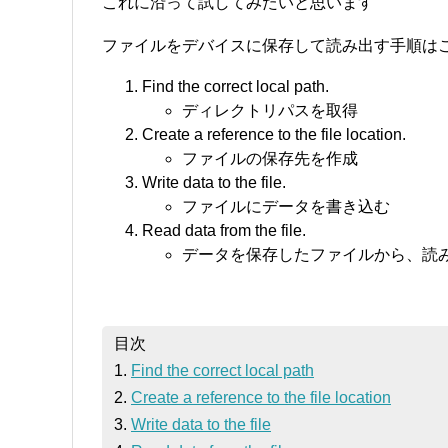
これに沿って試してみたいと思います
ファイルをデバイスに保存して読み出す手順は
Find the correct local path.
ディレクトリパスを取得
Create a reference to the file location.
ファイルの保存先を作成
Write data to the file.
ファイルにデータを書き込む
Read data from the file.
データを保存したファイルから、読
目次
1.
Find the correct local path
2.
Create a reference to the file location
3.
Write data to the file