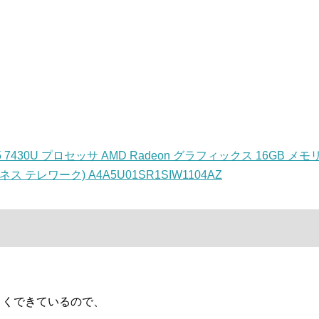
5 7430U プロセッサ AMD Radeon グラフィックス 16GB メモ
ジネス テレワーク) A4A5U01SR1SIW1104AZ
くできているので、