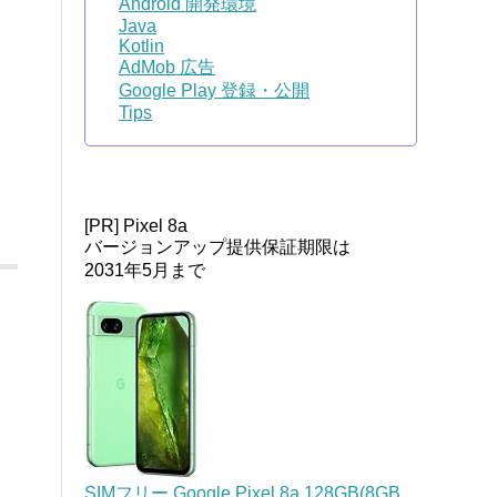
Android 開発環境
Java
Kotlin
AdMob 広告
Google Play 登録・公開
Tips
[PR] Pixel 8a
バージョンアップ提供保証期限は
2031年5月まで
SIMフリー Google Pixel 8a 128GB(8GB