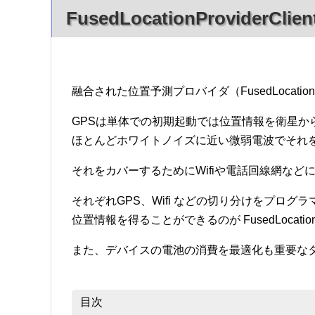
FusedLocationProviderClien
融合された位置予測プロバイダ（FusedLocati
GPSは単体での初期起動では位置情報を衛星か
ほとんどホワイトノイズに近い微弱電波でそれ
それをカバーするためにWifiや電話回線網な
それぞれGPS、Wifi などの切り分けをプロ
位置情報を得ることができるのが FusedLocationP
また、デバイスの電池の消費を最適化も重要な
目次