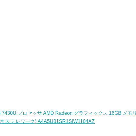
5 7430U プロセッサ AMD Radeon グラフィックス 16GB メモ
ジネス テレワーク) A4A5U01SR1SIW1104AZ