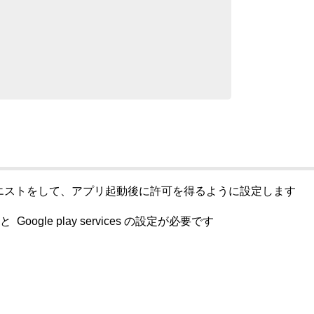
エストをして、
アプリ起動後に許可を得るように設定します
gle play services の設定が必要です
。