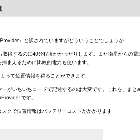
t
onProvider）と訳されていますがどういうことでしょうか
ら取得するのに40分程度かかったりします。また衛星からの電
を捕まえるために比較的電力も使います。
どによって位置情報を得ることができます。
グラマーがいちいちコードで記述するのは大変です。これを、まと
rovider です。
タスクで位置情報はバッテリーコストがかかります